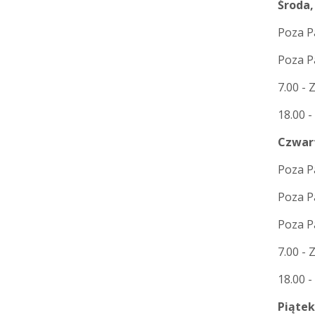
Środa,
Poza Pa
Poza P
7.00 - 
18.00 -
Czwar
Poza Pa
Poza Pa
Poza P
7.00 - 
18.00 -
Piątek