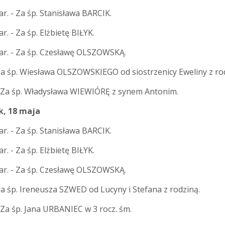
r. - Za śp. Stanisława BARCIK.
r. - Za śp. Elżbietę BIŁYK.
ar. - Za śp. Czesławę OLSZOWSKĄ.
 Za śp. Wiesława OLSZOWSKIEGO od siostrzenicy Eweliny z ro
- Za śp. Władysława WIEWIÓRĘ z synem Antonim.
, 18 maja
r. - Za śp. Stanisława BARCIK.
r. - Za śp. Elżbietę BIŁYK.
ar. - Za śp. Czesławę OLSZOWSKĄ.
Za śp. Ireneusza SZWED od Lucyny i Stefana z rodziną.
 Za śp. Jana URBANIEC w 3 rocz. śm.