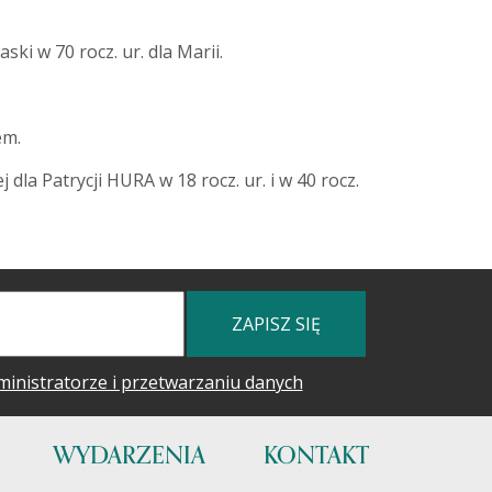
ki w 70 rocz. ur. dla Marii.
em.
dla Patrycji HURA w 18 rocz. ur. i w 40 rocz.
ZAPISZ SIĘ
ministratorze i przetwarzaniu danych
WYDARZENIA
KONTAKT