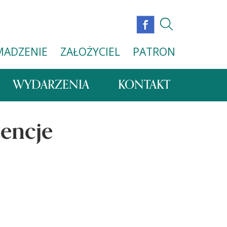
MADZENIE
ZAŁOŻYCIEL
PATRON
WYDARZENIA
KONTAKT
tencje