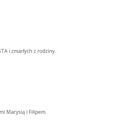
TA i zmarłych z rodziny.
i Marysią i Filipem.