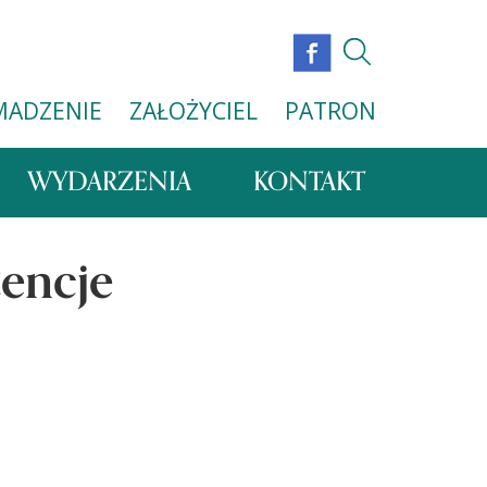
MADZENIE
ZAŁOŻYCIEL
PATRON
WYDARZENIA
KONTAKT
tencje