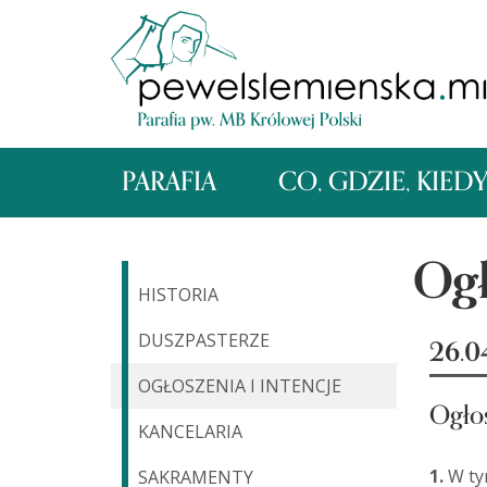
PARAFIA
CO, GDZIE, KIED
Ogł
HISTORIA
DUSZPASTERZE
26.0
OGŁOSZENIA I INTENCJE
Ogło
KANCELARIA
1.
W ty
SAKRAMENTY