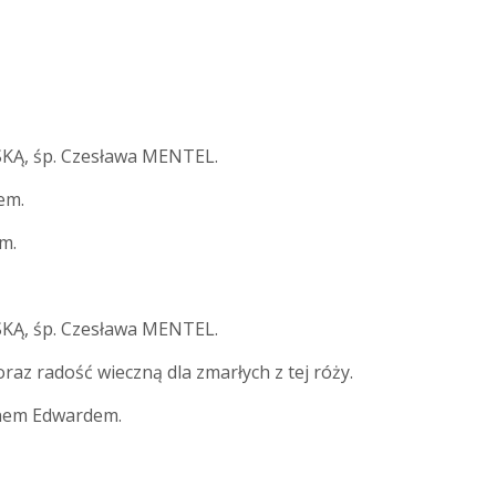
KĄ, śp. Czesława MENTEL.
em.
m.
KĄ, śp. Czesława MENTEL.
oraz radość wieczną dla zmarłych z tej róży.
synem Edwardem.