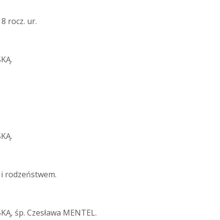
 rocz. ur.
KĄ.
KĄ.
i i rodzeństwem.
KĄ, śp. Czesława MENTEL.