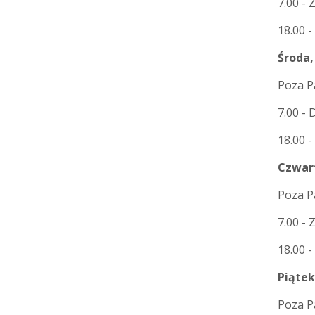
7.00 -
18.00 
Środa,
Poza P
7.00 - 
18.00 
Czwart
Poza P
7.00 -
18.00 -
Piątek
Poza P