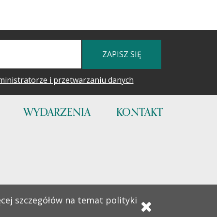
ZAPISZ SIĘ
ministratorze i przetwarzaniu danych
WYDARZENIA
KONTAKT
ęcej szczegółów na temat polityki