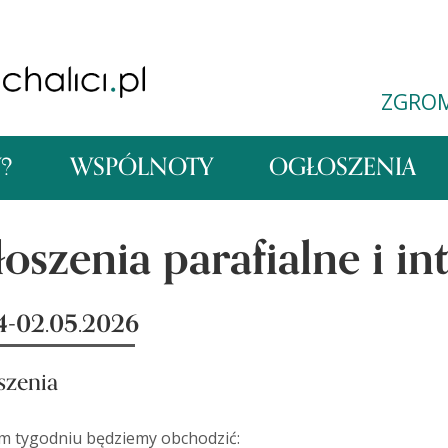
ZGRO
Y?
WSPÓLNOTY
OGŁOSZENIA
oszenia parafialne i in
4-02.05.2026
szenia
m tygodniu będziemy obchodzić: