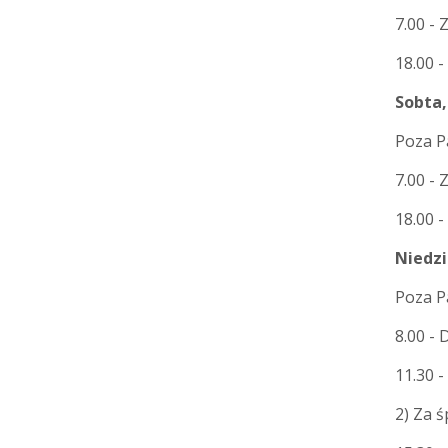
7.00 - 
18.00 -
Sobta,
Poza P
7.00 -
18.00 
Niedzi
Poza P
8.00 - 
11.30 
2) Za 