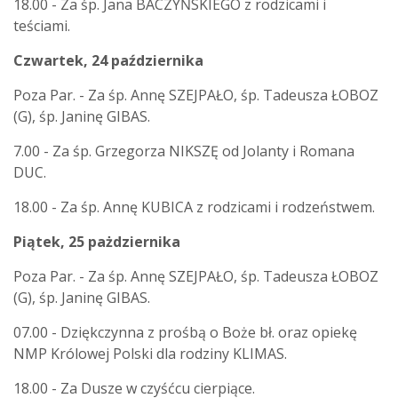
18.00 - Za śp. Jana BACZYŃSKIEGO z rodzicami i
teściami.
Czwartek, 24 października
Poza Par. - Za śp. Annę SZEJPAŁO, śp. Tadeusza ŁOBOZ
(G), śp. Janinę GIBAS.
7.00 - Za śp. Grzegorza NIKSZĘ od Jolanty i Romana
DUC.
18.00 - Za śp. Annę KUBICA z rodzicami i rodzeństwem.
Piątek, 25 pażdziernika
Poza Par. - Za śp. Annę SZEJPAŁO, śp. Tadeusza ŁOBOZ
(G), śp. Janinę GIBAS.
07.00 - Dziękczynna z prośbą o Boże bł. oraz opiekę
NMP Królowej Polski dla rodziny KLIMAS.
18.00 - Za Dusze w czyśćcu cierpiące.