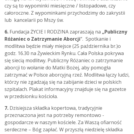
czy są to wypominki miesięczne / listopadowe, czy
całoroczne. Z wypominkami przychodzimy do zakrystii
lub kancelarii po Mszy św.
6.
Fundacja ŻYCIE I RODZINA zapraszają na
„Publiczny
Różaniec o Zatrzymanie Aborcji
”. Spotkanie i
modlitwa będzie miały miejsce (25 października br.)o
godz. 16.30 na Żywieckim Rynku. Cała Polska pokrywa
się siecią modlitwy. Publiczny Różaniec o zatrzymanie
aborcji to wołanie do Matki Bożej, aby pomogła
zatrzymać w Polsce aborcyjną rzeź. Modlitwa łączy ludzi,
którzy nie zgadzają się na zabijanie dzieci w polskich
szpitalach. Plakat informacyjny znajduje się na gazetce
w przedsionku kościoła.
7.
Dzisiejsza składka kopertowa, tradycyjnie
przeznaczona jest na potrzeby remontowo -
gospodarcze w naszym kościele. Za Waszą ofiarność
serdeczne – Bóg zapłać. W przyszłą niedzielę składka