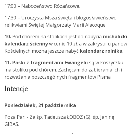
17:00 – Nabożeństwo Różańcowe.
17:30 – Uroczysta Msza święta i błogosławieństwo
relikwiami Świętej Małgorzaty Marii Alacoque.
10.
Pod chórem na stolikach jest do nabycia
michalicki
kalendarz ścienny
w cenie 10 zł. a w zakrystii u panów
Kościelnych można jeszcze nabyć
kalendarz rolnika
.
11. Paski z fragmentami Ewangelii
są w koszyczku
na stoliku pod chórem. Zachęcam do zabierania ich i
rozważania poszczególnych fragmentów Pisma.
Intencje
Poniedziałek, 21 października
Poza Par. - Za śp. Tadeusza ŁOBOZ (G), śp. Janinę
GIBAS.