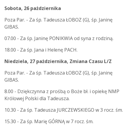
Sobota, 26 pażdziernika
Poza Par. - Za śp. Tadeusza ŁOBOZ (G), śp. Janinę
GIBAS.
07.00 - Za śp. Janinę PONIKWIA od syna z rodziną.
18.00 - Za śp. Jana i Helenę PACH.
Niedziela, 27 pażdziernika, Zmiana Czasu L/Z
Poza Par. - Za śp. Tadeusza ŁOBOZ (G), śp. Janinę
GIBAS.
8.00 - Dziękczynna z prośbą o Boże bł. i opiekę NMP
Królowej Polski dla Tadeusza.
10.30 - Za śp. Tadeusza JURCZEWSKIEGO w 3 rocz. śm.
15.30 - Za śp. Marię GÓRNĄ w 7 rocz. śm.