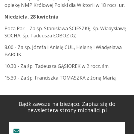
opiekę NMP Królowej Polski dla Wiktorii w 18 rocz. ur.
Niedziela, 28 kwietnia
Poza Par. - Za śp. Stanisława ŚCIESZKĘ, śp. Władysławę
SOCHA, śp. Tadeusza ŁOBOZ (G).
8.00 - Za śp. Józefa i Anielę CUL, Helenę i Władysława
BARCIK.
10.30 - Za śp. Tadeusza GĄSIOREK w 2 rocz. śm.
15.30 - Za śp. Franciszka TOMASZKA z żoną Marią.
Bądź zawsze na bieżąco. Zapisz się do
newslettera strony michalici.pl