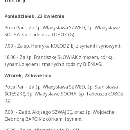
Intencje
Poniedziałek, 22 kwietnia
Poza Par. - Za śp. Władysława SZWED, śp. Władysławę
SOCHA, śp. Tadeusza ŁOBOZ (G).
7.00 - Za śp. Henryka KOŁODZIEJ z synami i synowymi.
18.00 - Za śp. Franciszkę SŁOWIAK z mężem, córką,
synami, zięciem i zmarłych z rodziny BIENIAS.
Wtorek, 23 kwietnia
Poza Par. - Za śp. Władysława SZWED, śp. Stanisława
ŚCIESZKĘ, śp. Władysławę SOCHA, śp. Tadeusza ŁOBOZ
(G).
7.00 - Za śp. Alojzego SZWAJCĘ, oraz śp. Wojciecha i
Eleonorę BARCIK z córkami i synem.