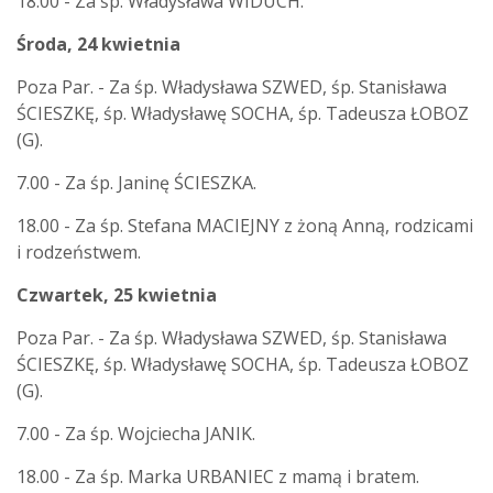
18.00 - Za śp. Władysława WIDUCH.
Środa, 24 kwietnia
Poza Par. - Za śp. Władysława SZWED, śp. Stanisława
ŚCIESZKĘ, śp. Władysławę SOCHA, śp. Tadeusza ŁOBOZ
(G).
7.00 - Za śp. Janinę ŚCIESZKA.
18.00 - Za śp. Stefana MACIEJNY z żoną Anną, rodzicami
i rodzeństwem.
Czwartek, 25 kwietnia
Poza Par. - Za śp. Władysława SZWED, śp. Stanisława
ŚCIESZKĘ, śp. Władysławę SOCHA, śp. Tadeusza ŁOBOZ
(G).
7.00 - Za śp. Wojciecha JANIK.
18.00 - Za śp. Marka URBANIEC z mamą i bratem.