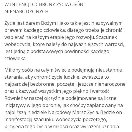
W INTENCJI OCHRONY ŻYCIA OSÓB
NIENARODZONYCH
Życie jest darem Bożym i jako takie jest niezbywalnym
prawem każdego człowieka, dlatego trzeba je chronić i
wspierać na każdym etapie jego rozwoju. Szacunek
wobec życia, które należy do najważniejszych wartości,
jest jedną z podstawowych powinności każdego
człowieka.
Miliony osób na całym świecie podejmują nieustannie
starania, aby chronić życie ludzkie, zwłaszcza to
najbardziej bezbronne, poczęte i jeszcze nienarodzone
oraz ukazywać wszystkim jego piękno i wartość.
Również w naszej ojczyźnie podejmowane są liczne
inicjatywy w jego obronie, jak choćby zaplanowany na
najbliższą niedzielę Narodowy Marsz Życia. Będzie on
manifestacją szacunku wobec życia poczętego,
przyjęcia tego życia w miłości oraz wyrazem uznania