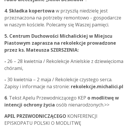
4
.
Składka kopertowa
w przyszłą niedzielę jest
przeznaczona na potrzeby remontowo - gospodarcze
w naszym kościele. Polecamy się Waszej pamięci.
5. Centrum Duchowości Michalickiej w Miejscu
Piastowym zaprasza na rekolekcje prowadzone
przez ks. Mateusza SZERSZENIA:
-
26 – 28 kwietnia / Rekolekcje Anielskie z dziewięcioma
chórami,
-
30 kwietnia – 2 maja / Rekolekcje czystego serca.
Zapisy i informacje
na stronie:
rekolekcje.michalici.pl
6
. Tekst Apelu Przewodniczącego KEP
o modlitwę w
intencji ochrony życia
osób nienarodzonych.>>
APEL PRZEWODNICZĄCEGO
KONFERENCJI
EPISKOPATU POLSKI O MODLITWĘ