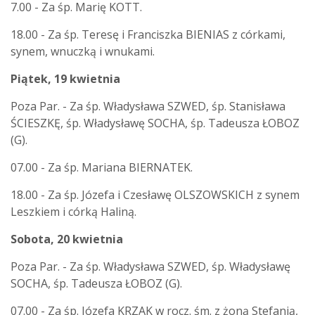
7.00 - Za śp. Marię KOTT.
18.00 - Za śp. Teresę i Franciszka BIENIAS z córkami,
synem, wnuczką i wnukami.
Piątek, 19 kwietnia
Poza Par. - Za śp. Władysława SZWED, śp. Stanisława
ŚCIESZKĘ, śp. Władysławę SOCHA, śp. Tadeusza ŁOBOZ
(G).
07.00 - Za śp. Mariana BIERNATEK.
18.00 - Za śp. Józefa i Czesławę OLSZOWSKICH z synem
Leszkiem i córką Haliną.
Sobota, 20 kwietnia
Poza Par. - Za śp. Władysława SZWED, śp. Władysławę
SOCHA, śp. Tadeusza ŁOBOZ (G).
07.00 - Za śp. Józefa KRZAK w rocz. śm. z żoną Stefanią,