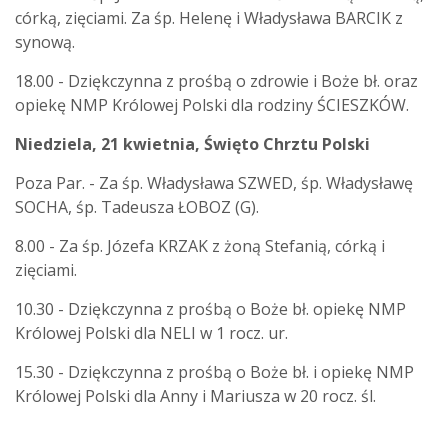
córką, zięciami. Za śp. Helenę i Władysława BARCIK z
synową.
18.00 - Dziękczynna z prośbą o zdrowie i Boże bł. oraz
opiekę NMP Królowej Polski dla rodziny ŚCIESZKÓW.
Niedziela, 21 kwietnia, Święto Chrztu Polski
Poza Par. - Za śp. Władysława SZWED, śp. Władysławę
SOCHA, śp. Tadeusza ŁOBOZ (G).
8.00 - Za śp. Józefa KRZAK z żoną Stefanią, córką i
zięciami.
10.30 - Dziękczynna z prośbą o Boże bł. opiekę NMP
Królowej Polski dla NELI w 1 rocz. ur.
15.30 - Dziękczynna z prośbą o Boże bł. i opiekę NMP
Królowej Polski dla Anny i Mariusza w 20 rocz. śl.