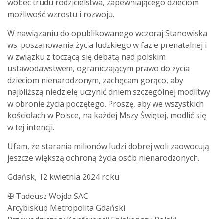
wobec trudu rodzicielstwa, zapewniającego dzieciom
możliwość wzrostu i rozwoju.
W nawiązaniu do opublikowanego wczoraj Stanowiska
ws. poszanowania życia ludzkiego w fazie prenatalnej i
w związku z toczącą się debatą nad polskim
ustawodawstwem, ograniczającym prawo do życia
dzieciom nienarodzonym, zachęcam gorąco, aby
najbliższą niedzielę uczynić dniem szczególnej modlitwy
w obronie życia poczętego. Proszę, aby we wszystkich
kościołach w Polsce, na każdej Mszy Świętej, modlić się
w tej intencji.
Ufam, że starania milionów ludzi dobrej woli zaowocują
jeszcze większą ochroną życia osób nienarodzonych.
Gdańsk, 12 kwietnia 2024 roku
✠ Tadeusz Wojda SAC
Arcybiskup Metropolita Gdański