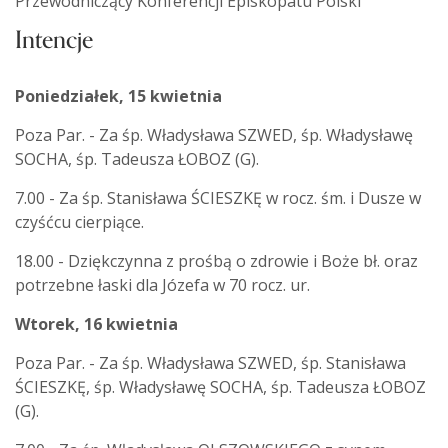
Przewodniczący Konferencji Episkopatu Polski
Intencje
Poniedziałek, 15 kwietnia
Poza Par. - Za śp. Władysława SZWED, śp. Władysławę
SOCHA, śp. Tadeusza ŁOBOZ (G).
7.00 - Za śp. Stanisława ŚCIESZKĘ w rocz. śm. i Dusze w
czyśćcu cierpiące.
18.00 - Dziękczynna z prośbą o zdrowie i Boże bł. oraz
potrzebne łaski dla Józefa w 70 rocz. ur.
Wtorek, 16 kwietnia
Poza Par. - Za śp. Władysława SZWED, śp. Stanisława
ŚCIESZKĘ, śp. Władysławę SOCHA, śp. Tadeusza ŁOBOZ
(G).