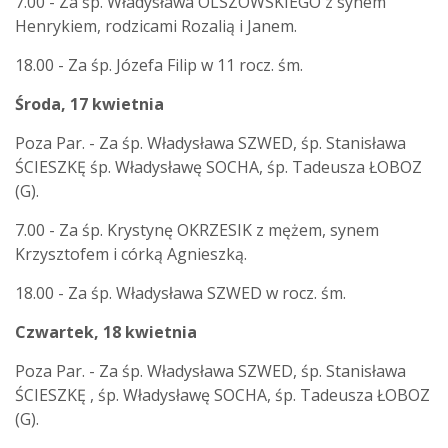
7.00 - Za śp. Władysława OLSZOWSKIEGO z synem
Henrykiem, rodzicami Rozalią i Janem.
18.00 - Za śp. Józefa Filip w 11 rocz. śm.
Środa, 17 kwietnia
Poza Par. - Za śp. Władysława SZWED, śp. Stanisława
ŚCIESZKĘ śp. Władysławę SOCHA, śp. Tadeusza ŁOBOZ
(G).
7.00 - Za śp. Krystynę OKRZESIK z mężem, synem
Krzysztofem i córką Agnieszką.
18.00 - Za śp. Władysława SZWED w rocz. śm.
Czwartek, 18 kwietnia
Poza Par. - Za śp. Władysława SZWED, śp. Stanisława
ŚCIESZKĘ , śp. Władysławę SOCHA, śp. Tadeusza ŁOBOZ
(G).