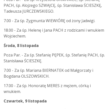
PACH, śp. Alojzego SZWAJCĘ, śp. Stanisława ŚCIESZKĘ,
Tadeusza JURCZEWSKIEGO.
7.00 - Za śp. Zygmunta WIEWIÓRĘ od żony Jadwigi.
18.00 - Za śp. Helenę i Jana PACH z rodzicami i wnukiem
Wojciechem.
Środa, 8 listopada
Poza Par. - Za śp. Stefanię PĘPEK, śp. Stefanię PACH, śp.
Stanisława ŚCIESZKĘ.
7.00 - Za śp. Mariana BIERNATEK od Małgorzaty i
Bogdana OLSZOWSKICH.
17.00 - Za śp. Honoratę MERES z mężem, córką i
wnukiem.
Czwartek, 9 listopada