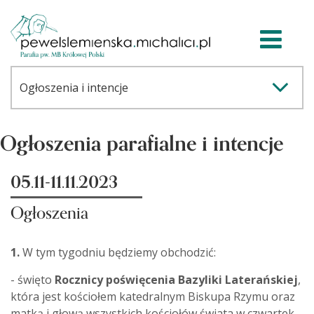
Ogłoszenia parafialne i intencje
05.11-11.11.2023
Ogłoszenia
1.
W tym tygodniu będziemy obchodzić:
- święto
Rocznicy poświęcenia Bazyliki Laterańskiej
,
która jest kościołem katedralnym Biskupa Rzymu oraz
matką i głową wszystkich kościołów świata w czwartek,