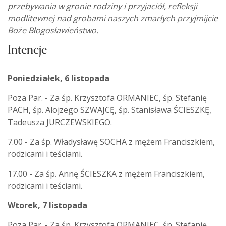
przebywania w gronie rodziny i przyjaciół, refleksji
modlitewnej nad grobami naszych zmarłych przyjmijcie
Boże Błogosławieństwo.
Intencje
Poniedziałek, 6 listopada
Poza Par. - Za śp. Krzysztofa ORMANIEC, śp. Stefanię
PACH, śp. Alojzego SZWAJCĘ, śp. Stanisława ŚCIESZKĘ,
Tadeusza JURCZEWSKIEGO.
7.00 - Za śp. Władysławę SOCHA z mężem Franciszkiem,
rodzicami i teściami.
17.00 - Za śp. Annę ŚCIESZKA z mężem Franciszkiem,
rodzicami i teściami.
Wtorek, 7 listopada
Poza Par. - Za śp. Krzysztofa ORMANIEC, śp. Stefanię