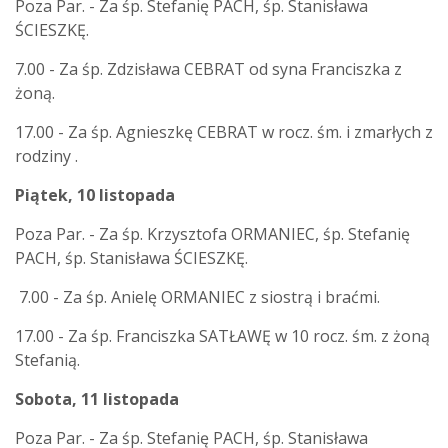
Poza Par. - Za śp. Stefanię PACH, śp. Stanisława
ŚCIESZKĘ.
7.00 - Za śp. Zdzisława CEBRAT od syna Franciszka z
żoną.
17.00 - Za śp. Agnieszkę CEBRAT w rocz. śm. i zmarłych z
rodziny .
Piątek, 10 listopada
Poza Par. - Za śp. Krzysztofa ORMANIEC, śp. Stefanię
PACH, śp. Stanisława ŚCIESZKĘ.
7.00 - Za śp. Anielę ORMANIEC z siostrą i braćmi.
17.00 - Za śp. Franciszka SATŁAWĘ w 10 rocz. śm. z żoną
Stefanią.
Sobota, 11 listopada
Poza Par. - Za śp. Stefanię PACH, śp. Stanisława