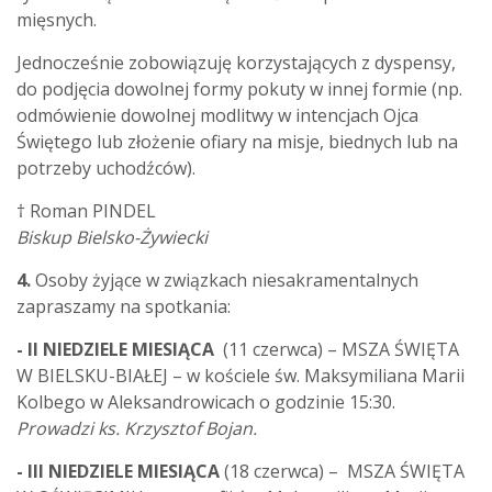
mięsnych.
Jednocześnie zobowiązuję korzystających z dyspensy,
do podjęcia dowolnej formy pokuty w innej formie (np.
odmówienie dowolnej modlitwy w intencjach Ojca
Świętego lub złożenie ofiary na misje, biednych lub na
potrzeby uchodźców).
† Roman PINDEL
Biskup Bielsko-Żywiecki
4.
Osoby żyjące w związkach niesakramentalnych
zapraszamy na spotkania:
- II NIEDZIELE MIESIĄCA
(11 czerwca) – MSZA ŚWIĘTA
W BIELSKU-BIAŁEJ – w kościele św. Maksymiliana Marii
Kolbego w Aleksandrowicach o godzinie 15:30.
Prowadzi ks. Krzysztof Bojan.
- III NIEDZIELE MIESIĄCA
(18 czerwca) – MSZA ŚWIĘTA