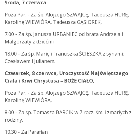
Środa, 7 czerwca
Poza Par. - Za śp. Alojzego SZWAJCĘ, Tadeusza HURĘ,
Karolinę WIEWIÓRA, Tadeusza GĄSIOREK,
7.00 - Za śp. Janusza URBANIEC od brata Andrzeja i
Małgorzaty z dziećmi.
18.00 - Za śp. Marię i Franciszka ŚCIESZKA z synami:
Czesławem i Julianem.
Czwartek, 8 czerwca,
Uroczystość Najświętszego
Ciała i Krwi Chrystusa – BOŻE CIAŁO,
Poza Par. - Za śp. Alojzego SZWAJCĘ, Tadeusza HURĘ,
Karolinę WIEWIÓRA,
8.00 - Za śp. Tomasza BARCIK w 7 rocz. śm. i zmarłych z
rodziny.
10.30 - Za Parafian