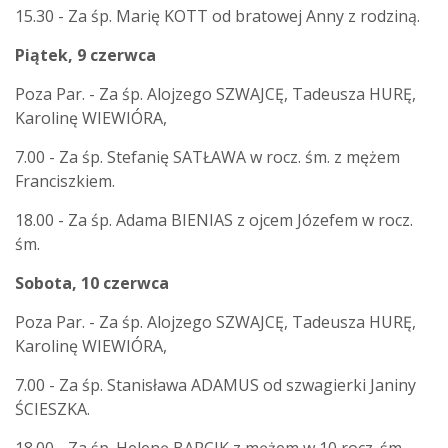
15.30 - Za śp. Marię KOTT od bratowej Anny z rodziną.
Piątek, 9 czerwca
Poza Par. - Za śp. Alojzego SZWAJCĘ, Tadeusza HURĘ,
Karolinę WIEWIÓRA,
7.00 - Za śp. Stefanię SATŁAWA w rocz. śm. z mężem
Franciszkiem.
18.00 - Za śp. Adama BIENIAS z ojcem Józefem w rocz.
śm.
Sobota, 10 czerwca
Poza Par. - Za śp. Alojzego SZWAJCĘ, Tadeusza HURĘ,
Karolinę WIEWIÓRA,
7.00 - Za śp. Stanisława ADAMUS od szwagierki Janiny
ŚCIESZKA.