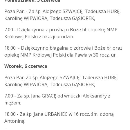
Poniedziałek, 5 czerwca
Poza Par. - Za śp. Alojzego SZWAJCĘ, Tadeusza HURĘ,
Karolinę WIEWIÓRA, Tadeusza GĄSIOREK,
7.00 - Dziękczynna z prośbą o Boże bł. i opiekę NMP
Królowej Polski z okazji urodzin.
18.00 - Dziękczynno błagalna o zdrowie i Boże bł. oraz
opiekę NMP Królowej Polski dla Pawła w 30 rocz. ur.
Wtorek, 6 czerwca
Poza Par. Za śp. Alojzego SZWAJCĘ, Tadeusza HURĘ,
Karolinę WIEWIÓRA, Tadeusza GĄSIOREK,
7.00 - Za śp. Jana GRACĘ od wnuczki Aleksandry z
mężem.
18.00 - Za śp. Jana URBANIEC w 16 rocz. śm. z żoną
Antoniną.