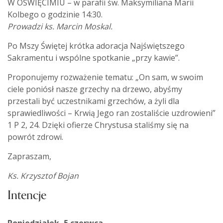
W OŚWIĘCIMIU – w parafii św. Maksymiliana Marii
Kolbego o godzinie 14:30.
Prowadzi ks. Marcin Moskal.
Po Mszy Świętej krótka adoracja Najświętszego
Sakramentu i wspólne spotkanie „przy kawie”.
Proponujemy rozważenie tematu: „On sam, w swoim
ciele poniósł nasze grzechy na drzewo, abyśmy
przestali być uczestnikami grzechów, a żyli dla
sprawiedliwości – Krwią Jego ran zostaliście uzdrowieni”
1 P 2, 24. Dzięki ofierze Chrystusa staliśmy się na
powrót zdrowi.
Zapraszam,
Ks. Krzysztof Bojan
Intencje