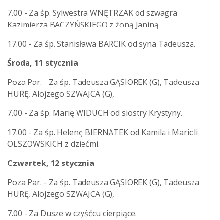
7.00 - Za śp. Sylwestra WNĘTRZAK od szwagra
Kazimierza BACZYŃSKIEGO z żoną Janiną.
17.00 - Za śp. Stanisława BARCIK od syna Tadeusza.
Środa, 11 stycznia
Poza Par. - Za śp. Tadeusza GĄSIOREK (G), Tadeusza
HURĘ, Alojzego SZWAJCA (G),
7.00 - Za śp. Marię WIDUCH od siostry Krystyny.
17.00 - Za śp. Helenę BIERNATEK od Kamila i Marioli
OLSZOWSKICH z dziećmi.
Czwartek, 12 stycznia
Poza Par. - Za śp. Tadeusza GĄSIOREK (G), Tadeusza
HURĘ, Alojzego SZWAJCA (G),
7.00 - Za Dusze w czyśćcu cierpiące.