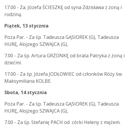
17.00 - Za. Józefa ŚCIESZKĘ od syna Zdzisława z żoną i
rodziną.
Piątek, 13 stycznia
Poza Par. - Za śp. Tadeusza GĄSIOREK (G), Tadeusza
HURĘ, Alojzego SZWAJCA (G),
7.00 - Za śp. Artura GRZONKĘ od brata Patryka z żoną i
dziećmi.
17.00 - Za śp. Józefa JODŁOWIEC od członków Róży św.
Maksymiliana KOLBE.
Sbota, 14 stycznia
Poza Par. - Za śp. Tadeusza GĄSIOREK (G), Tadeusza
HURĘ, Alojzego SZWAJCA (G),
7.00 - Za śp. Stefanię PACH od córki Heleny z mężem.