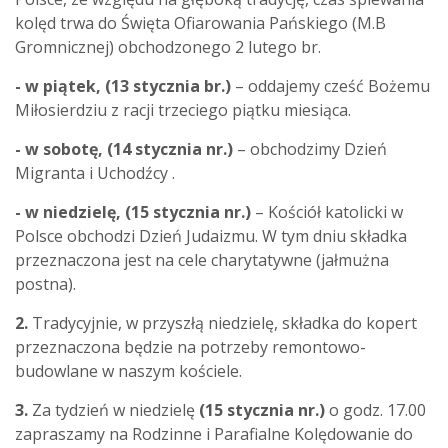
kolęd trwa do Święta Ofiarowania Pańskiego (M.B
Gromnicznej) obchodzonego 2 lutego br.
- w piątek, (13 stycznia br.)
– oddajemy cześć Bożemu
Miłosierdziu z racji trzeciego piątku miesiąca.
- w sobotę, (14 stycznia nr.)
– obchodzimy Dzień
Migranta i Uchodźcy .
- w niedzielę, (15 stycznia nr.)
– Kościół katolicki w
Polsce obchodzi Dzień Judaizmu. W tym dniu składka
przeznaczona jest na cele charytatywne (jałmużna
postna).
2.
Tradycyjnie, w przyszłą niedzielę, składka do kopert
przeznaczona będzie na potrzeby remontowo-
budowlane w naszym kościele.
3.
Za tydzień w niedzielę
(15 stycznia nr.)
o godz. 17.00
zapraszamy na Rodzinne i Parafialne Kolędowanie do