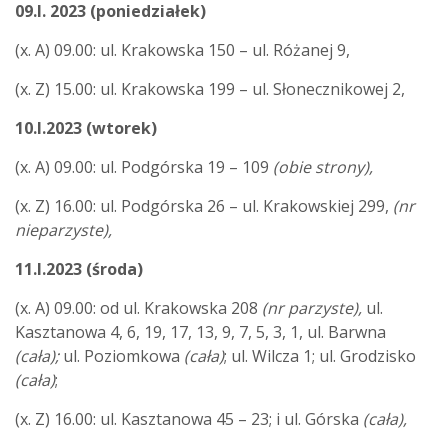
09.I. 2023 (poniedziałek)
(x. A) 09.00: ul. Krakowska 150 – ul. Różanej 9,
(x. Z) 15.00: ul. Krakowska 199 – ul. Słonecznikowej 2,
10.I.2023
(wtorek)
(x. A) 09.00: ul. Podgórska 19 – 109
(obie strony),
(x. Z) 16.00: ul. Podgórska 26 – ul. Krakowskiej 299,
(nr
nieparzyste),
11.I.2023
(środa)
(x. A) 09.00: od ul. Krakowska 208
(nr parzyste),
ul.
Kasztanowa 4, 6, 19, 17, 13, 9, 7, 5, 3, 1, ul. Barwna
(cała);
ul. Poziomkowa
(cała)
; ul. Wilcza 1; ul. Grodzisko
(cała)
;
(x. Z) 16.00: ul. Kasztanowa 45 – 23; i ul. Górska
(cała),