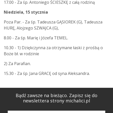
17.00 - Za śp. Antoniego ŚCIESZKĘ z całą rodziną
Niedziela, 15 stycznia
Poza Par. - Za śp. Tadeusza GĄSIOREK (G), Tadeusza
HURĘ, Alojzego SZWAJCA (G),
8.00 - Za śp. Marię i Józefa TEMEL.
10.30 - 1) Dziękczynna za otrzymane łaski z prośbą o
Boże bł. w rodzinie
2) Za Parafian.
15.30 - Za śp. Jana GRACĘ od syna Aleksandra.
Bądź zawsze na bieżąco. Zapisz się do
newslettera strony michalici.pl