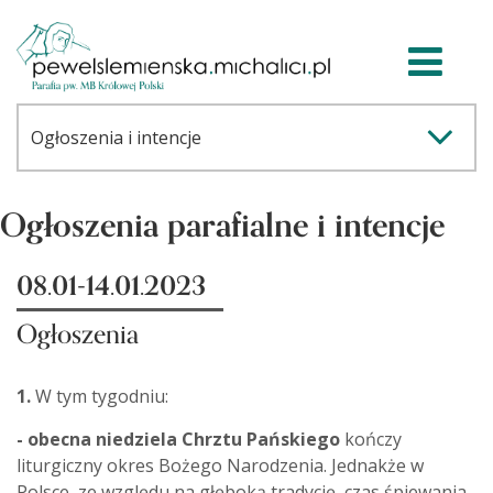
Ogłoszenia parafialne i intencje
08.01-14.01.2023
Ogłoszenia
1.
W tym tygodniu:
- obecna niedziela Chrztu Pańskiego
kończy
liturgiczny okres Bożego Narodzenia. Jednakże w
Polsce, ze względu na głęboką tradycję, czas śpiewania