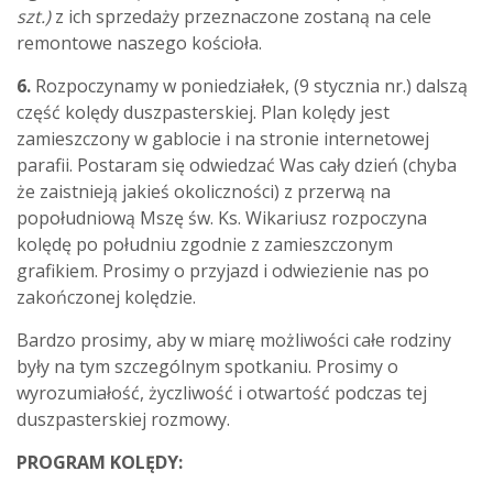
szt.)
z ich sprzedaży przeznaczone zostaną na cele
remontowe naszego kościoła.
6.
Rozpoczynamy w poniedziałek, (9 stycznia nr.) dalszą
część kolędy duszpasterskiej. Plan kolędy jest
zamieszczony w gablocie i na stronie internetowej
parafii. Postaram się odwiedzać Was cały dzień (chyba
że zaistnieją jakieś okoliczności) z przerwą na
popołudniową Mszę św. Ks. Wikariusz rozpoczyna
kolędę po południu zgodnie z zamieszczonym
grafikiem. Prosimy o przyjazd i odwiezienie nas po
zakończonej kolędzie.
Bardzo prosimy, aby w miarę możliwości całe rodziny
były na tym szczególnym spotkaniu. Prosimy o
wyrozumiałość, życzliwość i otwartość podczas tej
duszpasterskiej rozmowy.
PROGRAM KOLĘDY: