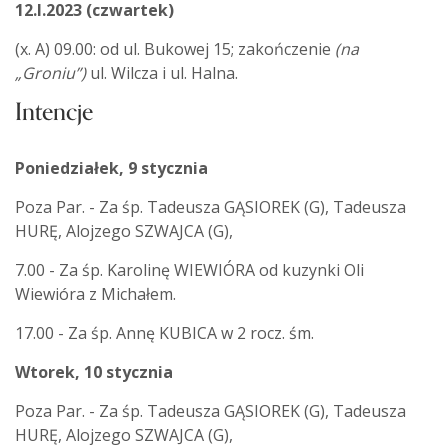
12.I.2023
(czwartek)
(x. A) 09.00: od ul. Bukowej 15; zakończenie
(na
„Groniu”)
ul. Wilcza i ul. Halna.
Intencje
Poniedziałek, 9 stycznia
Poza Par. - Za śp. Tadeusza GĄSIOREK (G), Tadeusza
HURĘ, Alojzego SZWAJCA (G),
7.00 - Za śp. Karolinę WIEWIÓRA od kuzynki Oli
Wiewióra z Michałem.
17.00 - Za śp. Annę KUBICA w 2 rocz. śm.
Wtorek, 10 stycznia
Poza Par. - Za śp. Tadeusza GĄSIOREK (G), Tadeusza
HURĘ, Alojzego SZWAJCA (G),