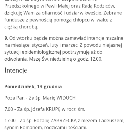
Przedszkolnego w Pewli Małej oraz Radą Rodziców,
dziękuję Wam za ofiarność i udział w kweście. Zebrane
fundusze z pewnością pomogą chłopcu w walce z
ciężką chorobą.
9.
Od wtorku będzie można zamawiać intencje mszalne
na miesiące: styczeń, luty i marzec. Z powodu niejasnej
sytuacji epidemiologicznej podtrzymuję aż do
odwołania, Mszę Św. niedzielną o godz. 12.00.
Intencje
Poniedziałek, 13 grudnia
Poza Par. - Za śp. Marię WIDUCH.
7.00 - Za śp. Józefa KRUPĘ w rocz. śm.
17.00 - Za śp. Rozalię ZABRZECKĄ z mężem Tadeuszem,
synem Romanem, rodzicami i teściami.