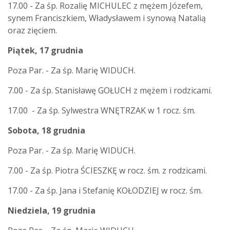
17.00 - Za śp. Rozalię MICHULEC z mężem Józefem,
synem Franciszkiem, Władysławem i synową Natalią
oraz zięciem.
Piątek, 17 grudnia
Poza Par. - Za śp. Marię WIDUCH.
7.00 - Za śp. Stanisławę GOŁUCH z mężem i rodzicami.
17.00 - Za śp. Sylwestra WNĘTRZAK w 1 rocz. śm.
Sobota, 18 grudnia
Poza Par. - Za śp. Marię WIDUCH.
7.00 - Za śp. Piotra ŚCIESZKĘ w rocz. śm. z rodzicami.
17.00 - Za śp. Jana i Stefanię KOŁODZIEJ w rocz. śm.
Niedziela, 19 grudnia