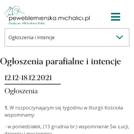
Ogłoszenia parafialne i intencje
12.12-18.12.2021
Ogłoszenia
1.
W rozpoczynającym się tygodniu w liturgii Kościoła
wspominamy:
- w poniedziałek, (13 grudnia br.) wspomnienie Św. Łucji,
dziewicy i męczennicy.