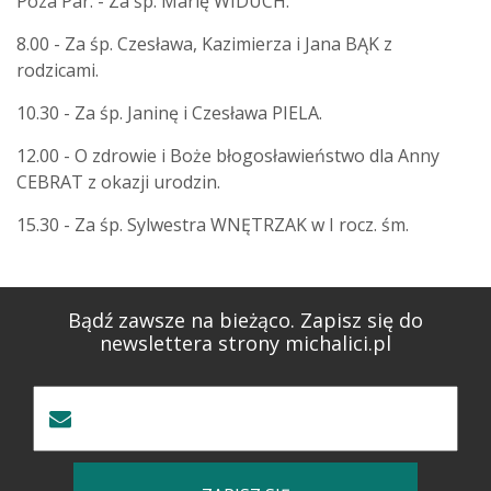
Poza Par. - Za śp. Marię WIDUCH.
8.00 - Za śp. Czesława, Kazimierza i Jana BĄK z
rodzicami.
10.30 - Za śp. Janinę i Czesława PIELA.
12.00 - O zdrowie i Boże błogosławieństwo dla Anny
CEBRAT z okazji urodzin.
15.30 - Za śp. Sylwestra WNĘTRZAK w I rocz. śm.
Bądź zawsze na bieżąco. Zapisz się do
newslettera strony michalici.pl