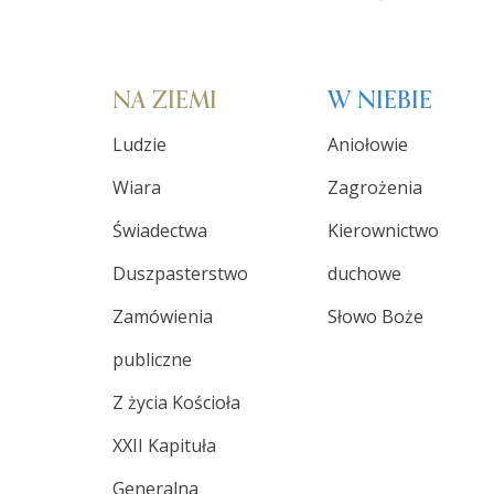
NA ZIEMI
W NIEBIE
Ludzie
Aniołowie
Wiara
Zagrożenia
Świadectwa
Kierownictwo
Duszpasterstwo
duchowe
Zamówienia
Słowo Boże
publiczne
Z życia Kościoła
XXII Kapituła
Generalna