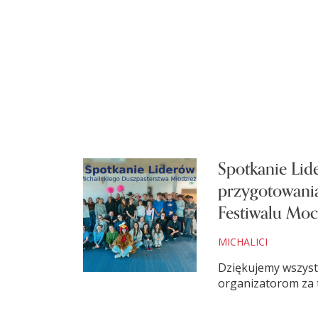
Spotkanie Li
przygotowania
Festiwalu Mo
MICHALICI
Dziękujemy wszyst
organizatorom za 