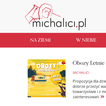
NA ZIEMI
W NIEBIE
Obozy Letnie
MICHALICI
Propozycja dla dzie
dobrze przeżyć wa
towarzystwie i z m
zainteresowań.