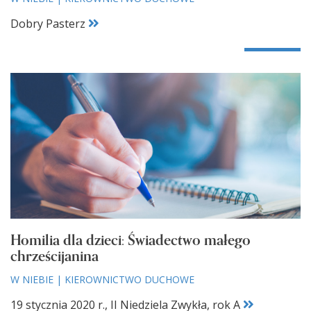
Dobry Pasterz
Homilia dla dzieci: Świadectwo małego
chrześcijanina
W NIEBIE
|
KIEROWNICTWO DUCHOWE
19 stycznia 2020 r., II Niedziela Zwykła, rok A