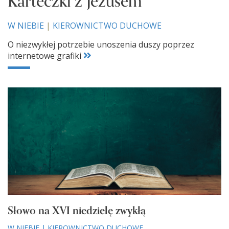
Karteczki z Jezusem
W NIEBIE
|
KIEROWNICTWO DUCHOWE
O niezwykłej potrzebie unoszenia duszy poprzez
internetowe grafiki
Słowo na XVI niedzielę zwykłą
W NIEBIE
|
KIEROWNICTWO DUCHOWE