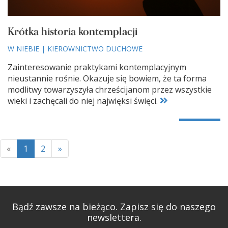
Krótka historia kontemplacji
W NIEBIE
|
KIEROWNICTWO DUCHOWE
Zainteresowanie praktykami kontemplacyjnym
nieustannie rośnie. Okazuje się bowiem, że ta forma
modlitwy towarzyszyła chrześcijanom przez wszystkie
wieki i zachęcali do niej najwięksi święci.
«
1
2
»
Bądź zawsze na bieżąco. Zapisz się do naszego
newslettera.