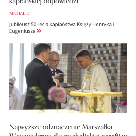
kapłańskiej odpowiedzi
MICHALICI
Jubileusz 50-lecia kapłaństwa Księży Henryka i
Eugeniusza
Najwyższe odznaczenie Marszałka