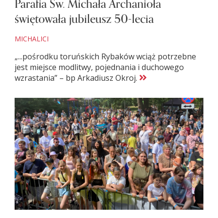
Parafia Św. Michała Archanioła
świętowała jubileusz 50-lecia
MICHALICI
„...pośrodku toruńskich Rybaków wciąż potrzebne
jest miejsce modlitwy, pojednania i duchowego
wzrastania” – bp Arkadiusz Okroj.