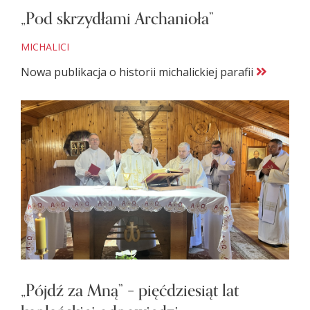
„Pod skrzydłami Archanioła”
MICHALICI
Nowa publikacja o historii michalickiej parafii
„Pójdź za Mną” – pięćdziesiąt lat