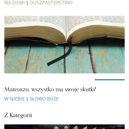
NA ZIEMI
|
DUSZPASTERSTWO
Mateuszu, wszystko ma swoje skutki!
W NIEBIE
|
SŁOWO BOŻE
Z Kategorii