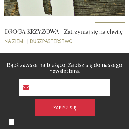
DROGA KRZYŻOWA - Zatrzymaj się na chwilę
NA ZIEMI
|
DUSZPASTERSTWO
Bądź zawsze na bieżąco. Zapisz się do naszego
newslettera.
ZAPISZ SIĘ