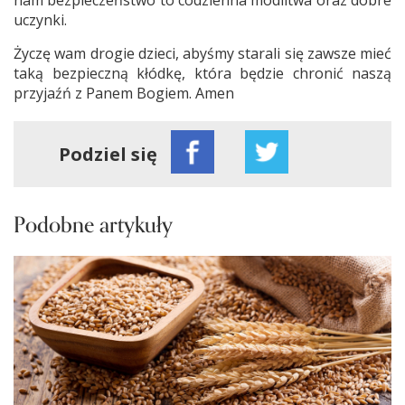
nam bezpieczeństwo to codzienna modlitwa oraz dobre
uczynki.
Życzę wam drogie dzieci, abyśmy starali się zawsze mieć
taką bezpieczną kłódkę, która będzie chronić naszą
przyjaźń z Panem Bogiem. Amen
Podziel się
Podobne artykuły