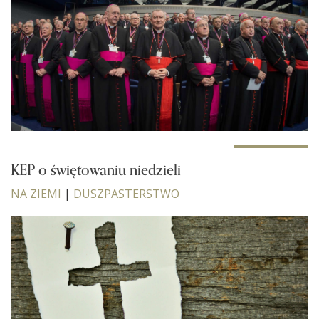
KEP o świętowaniu niedzieli
NA ZIEMI
|
DUSZPASTERSTWO