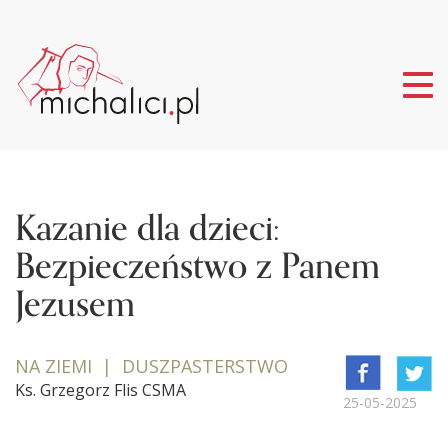
Tog
nav
Kazanie dla dzieci:
Bezpieczeństwo z Panem
Jezusem
NA ZIEMI | DUSZPASTERSTWO
Ks. Grzegorz Flis CSMA
25-05-2025