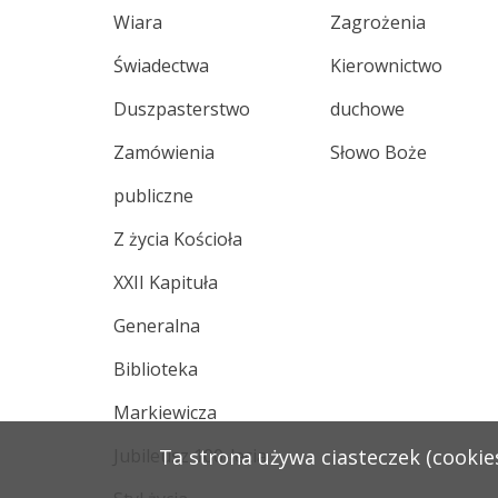
Wiara
Zagrożenia
Świadectwa
Kierownictwo
Duszpasterstwo
duchowe
Zamówienia
Słowo Boże
publiczne
Z życia Kościoła
XXII Kapituła
Generalna
Biblioteka
Markiewicza
Ta strona używa ciasteczek (cookies
Jubileusz 100-lecia