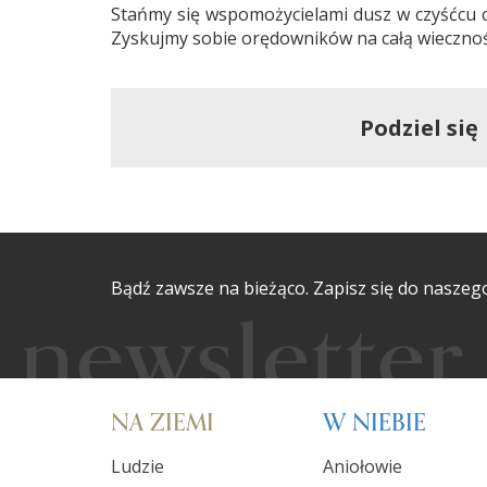
Stańmy się wspomożycielami dusz w czyśćcu c
Zyskujmy sobie orędowników na całą wiecznoś
Podziel się
Bądź zawsze na bieżąco. Zapisz się do naszeg
NA ZIEMI
W NIEBIE
Ludzie
Aniołowie