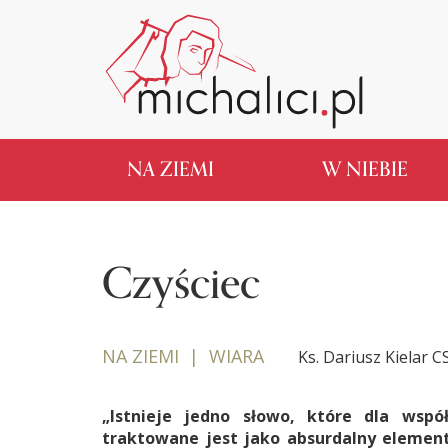
NA ZIEMI
W NIEBIE
Czyściec
NA ZIEMI | WIARA
Ks. Dariusz Kielar 
„Istnieje jedno słowo, które dla wspó
traktowane jest jako absurdalny element 