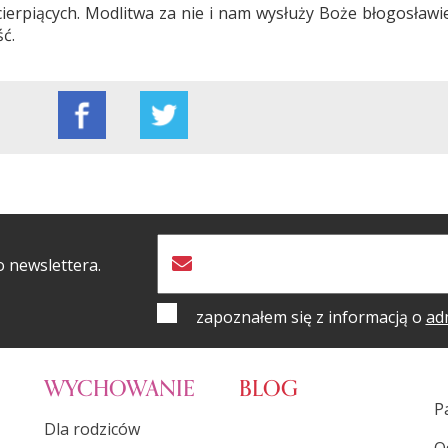
ierpiących. Modlitwa za nie i nam wysłuży Boże błogosławi
ć.
o newslettera.
zapoznałem się z informacją o
ad
WYCHOWANIE
BLOG
P
Dla rodziców